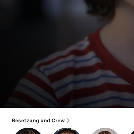
Transparent
Weichenstellungen
Besetzung und Crew
Drama
·
LGBTQ