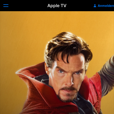
Apple TV
Anmelden