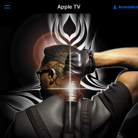
Apple TV
Anmelden