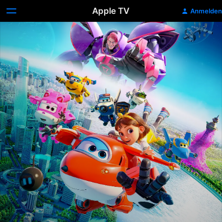
Apple TV
Anmelden