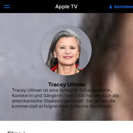
Apple TV
Anmelden
Tracey Ullman
Tracey Ullman ist eine britische Schauspielerin, 
Komikerin und Sängerin. Seit 2006 hat sie auch die 
amerikanische Staatsbürgerschaft. Sie gilt als die 
kommerziell erfolgreichste britische Komikerin.