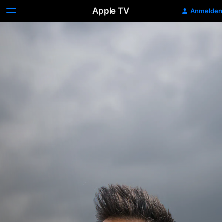
Apple TV
Anmelden