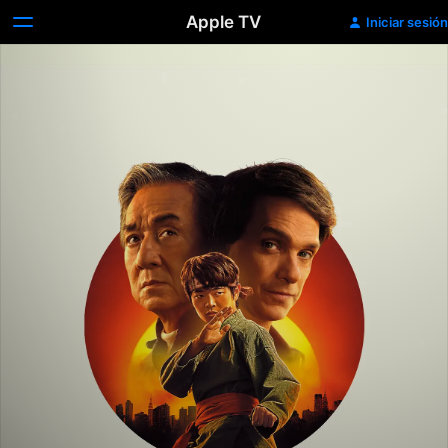
Apple TV
Iniciar sesión