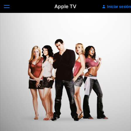
Apple TV
Iniciar sesión