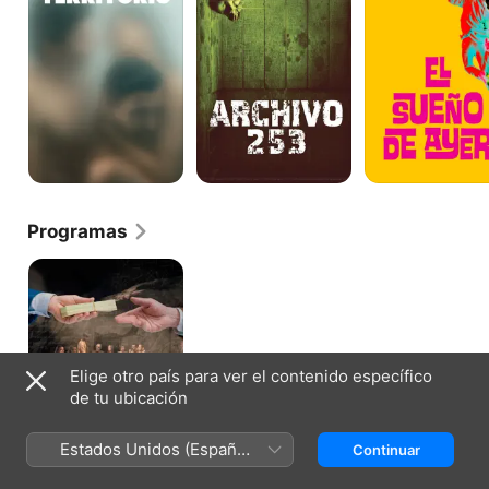
Ayer
Programas
Dios
Inc.
Elige otro país para ver el contenido específico
de tu ubicación
Estados Unidos (Español
Continuar
México)