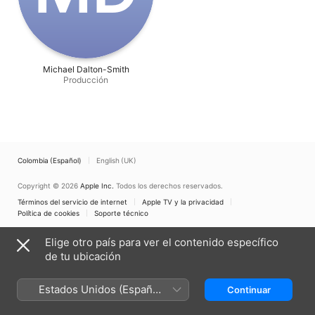
Michael Dalton-Smith
Producción
Colombia (Español)
English (UK)
Copyright © 2026
Apple Inc.
Todos los derechos reservados.
Términos del servicio de internet
Apple TV y la privacidad
Política de cookies
Soporte técnico
Elige otro país para ver el contenido específico
de tu ubicación
Estados Unidos (Español
Continuar
México)