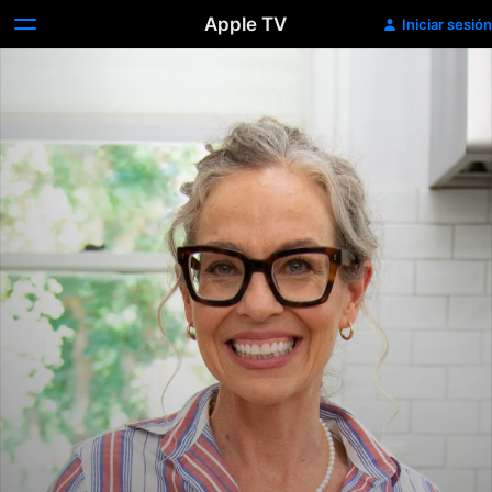
Apple TV
Iniciar sesión