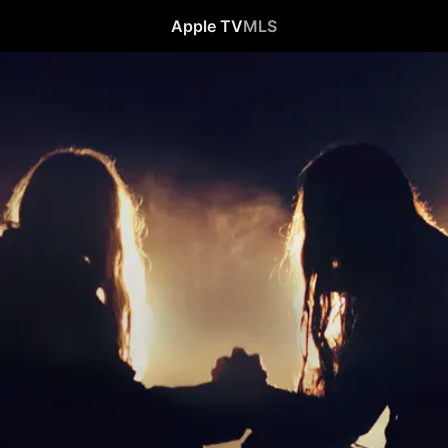
Apple TV
MLS