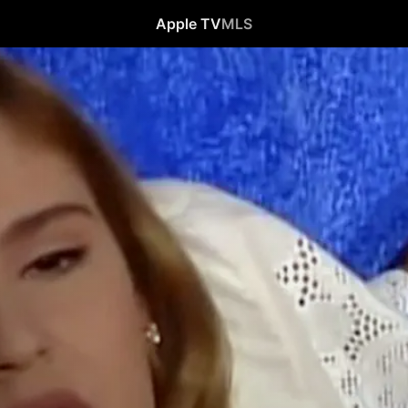
Apple TV
MLS