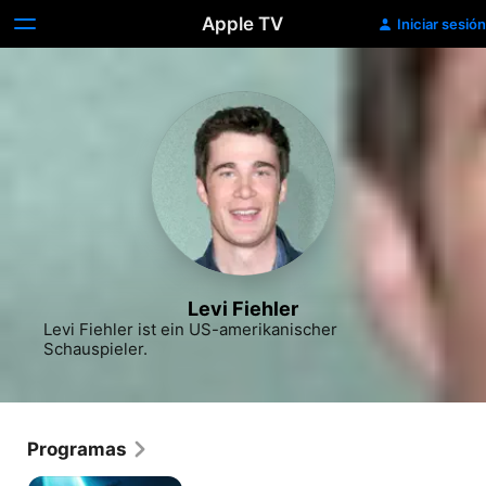
Apple TV
Iniciar sesión
Levi Fiehler
Levi Fiehler ist ein US-amerikanischer 
Schauspieler.
Programas
Resident