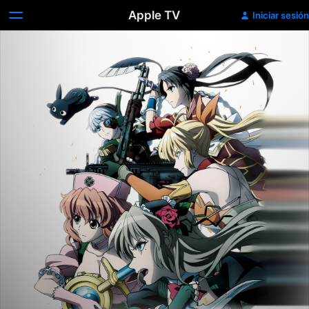
Apple TV
Iniciar sesión