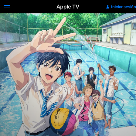
Apple TV
Iniciar sesión