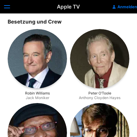
Apple TV
Anmelden
Besetzung und Crew
Robin Williams
Peter O’Toole
Jack Moniker
Anthony Cloyden Hayes