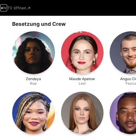
TV öffnen
Besetzung und Crew
Zendaya
Maude Apatow
Angus Cl
Rue
Lexi
Fezc