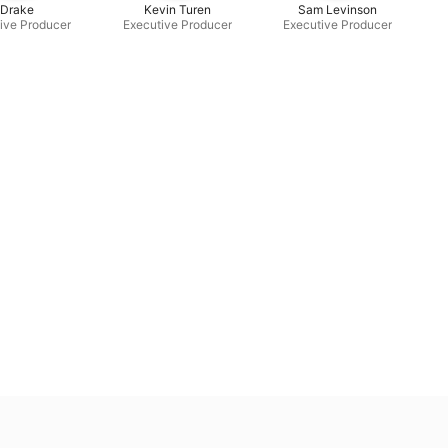
Drake
Kevin Turen
Sam Levinson
ive Producer
Executive Producer
Executive Producer