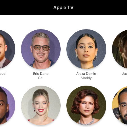
Apple TV
oud
Eric Dane
Alexa Demie
Jac
o
Cal
Maddy