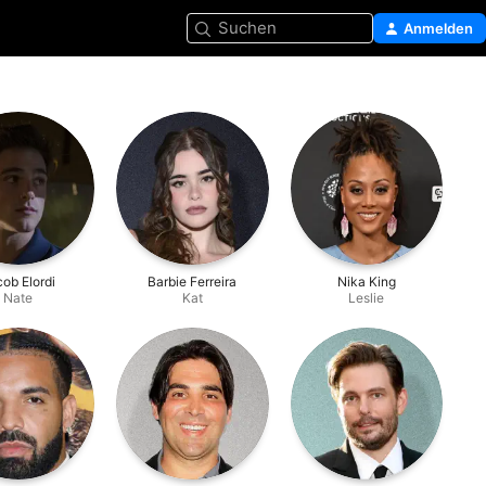
Suchen
Anmelden
ob Elordi
Barbie Ferreira
Nika King
Nate
Kat
Leslie