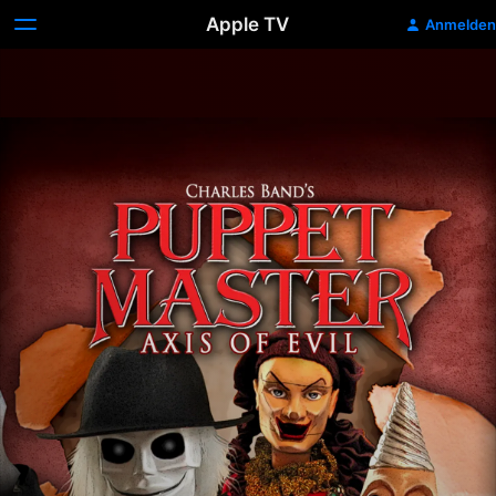
Apple TV
Anmelden