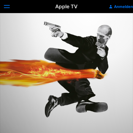
Apple TV
Anmelden