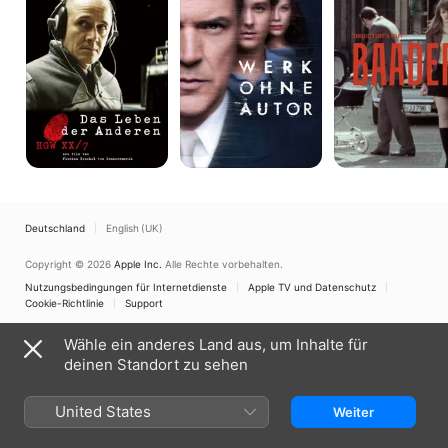
Anderen
Deutschland
English (UK)
Copyright © 2026
Apple Inc.
Alle Rechte vorbehalten.
Nutzungsbedingungen für Internetdienste
Apple TV und Datenschutz
Cookie-Richtlinie
Support
Wähle ein anderes Land aus, um Inhalte für
deinen Standort zu sehen
United States
Weiter