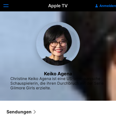
Apple TV
Anmelden
Keiko Agena
Christine Keiko Agena ist eine US-amerikanische 
Schauspielerin, die ihren Durchbruch mit der Serie 
Gilmore Girls erzielte.
Sendungen