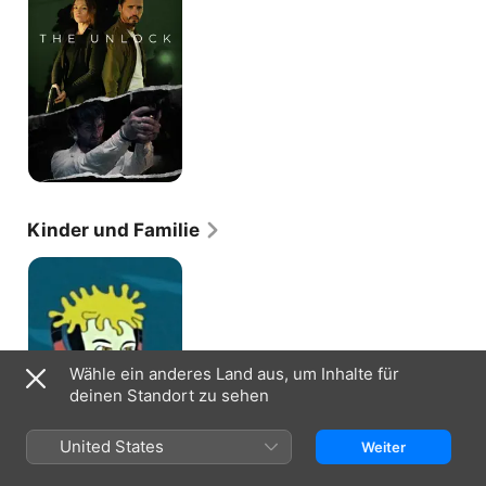
Kinder und Familie
Prince
of
Atlantis
Wähle ein anderes Land aus, um Inhalte für
deinen Standort zu sehen
United States
Weiter