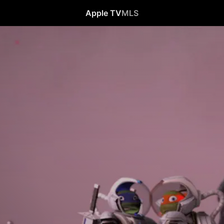
Apple TV
MLS