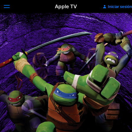
Apple TV
Iniciar sesión