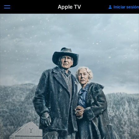
Apple TV
Iniciar sesión