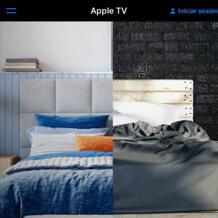
Apple TV
Iniciar sesión