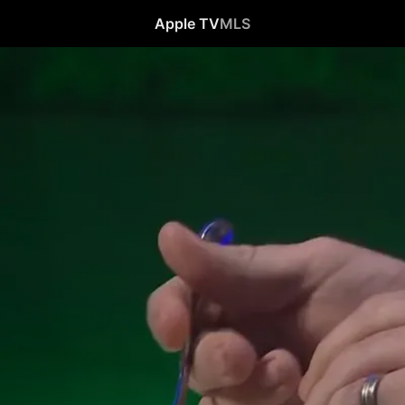
Apple TV
MLS