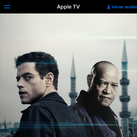
Apple TV
Iniciar sesión