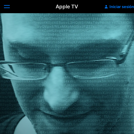
Apple TV
Iniciar sesión