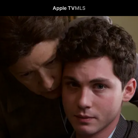
Apple TV
MLS