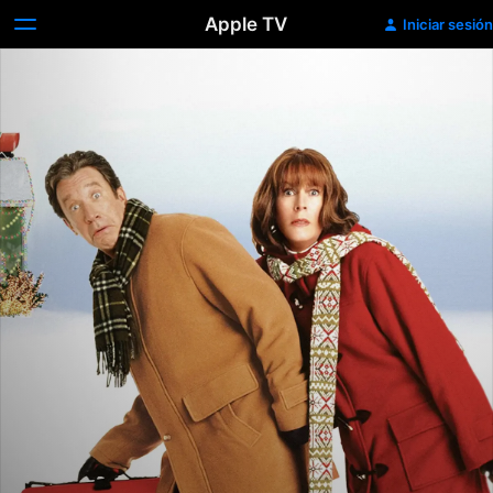
Apple TV
Iniciar sesión