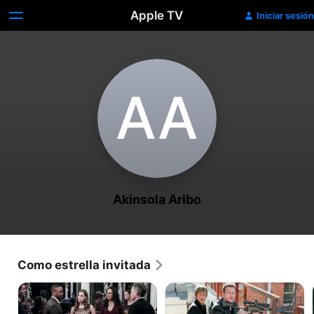
Apple TV
Iniciar sesión
A‌A
Akinsola Aribo
Como estrella invitada