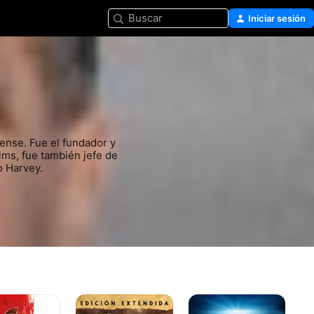
Buscar
Iniciar sesión
nse. Fue el fundador y 
ms, fue también jefe de 
 Harvey.
s
El
Scary
El
os
Señor
Movie
se