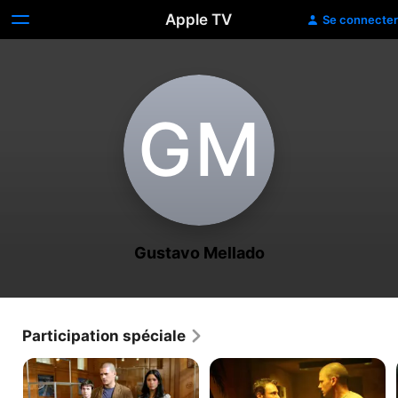
Apple TV
Se connecter
G‌M
Gustavo Mellado
Participation spéciale