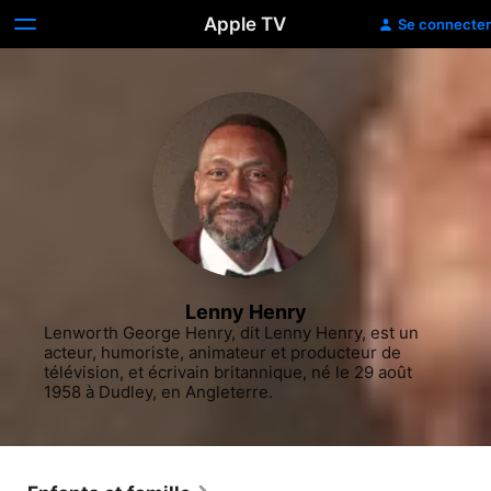
Apple TV
Se connecter
Lenny Henry
Lenworth George Henry, dit Lenny Henry, est un 
acteur, humoriste, animateur et producteur de 
télévision, et écrivain britannique, né le 29 août 
1958 à Dudley, en Angleterre.