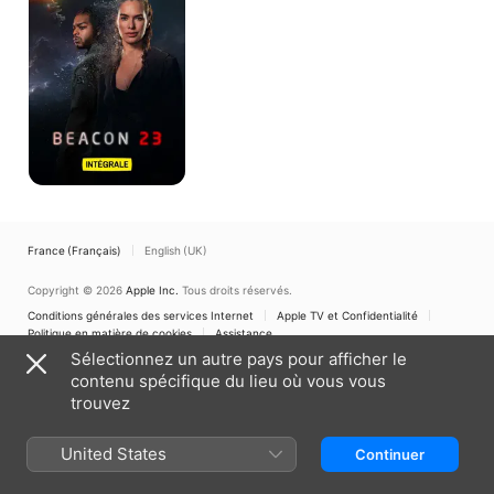
France (Français)
English (UK)
Copyright © 2026
Apple Inc.
Tous droits réservés.
Conditions générales des services Internet
Apple TV et Confidentialité
Politique en matière de cookies
Assistance
Sélectionnez un autre pays pour afficher le
contenu spécifique du lieu où vous vous
trouvez
United States
Continuer