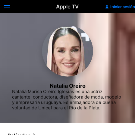
Apple TV
Iniciar sesión
Natalia Oreiro
Natalia Marisa Oreiro Iglesias​ es una actriz, 
cantante, conductora, diseñadora de moda, modelo 
y empresaria uruguaya. Es embajadora de buena 
voluntad de Unicef para el Río de la Plata.