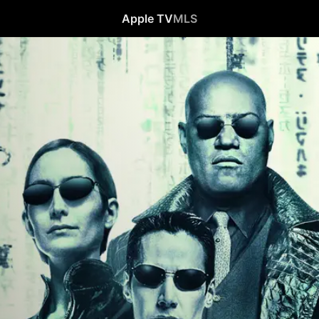
Apple TV
MLS