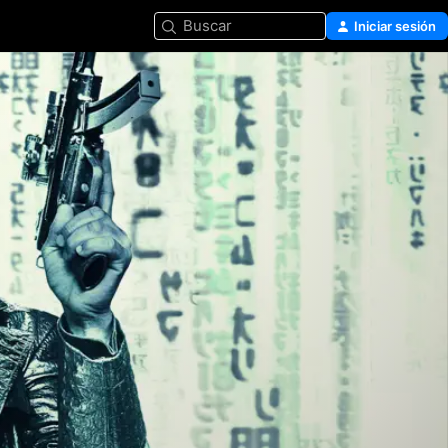
Buscar
Iniciar sesión