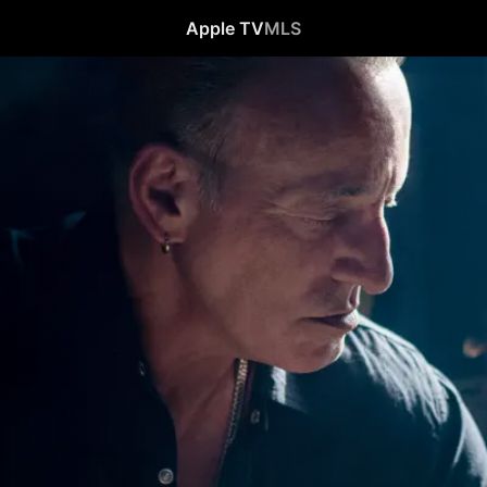
Apple TV
MLS