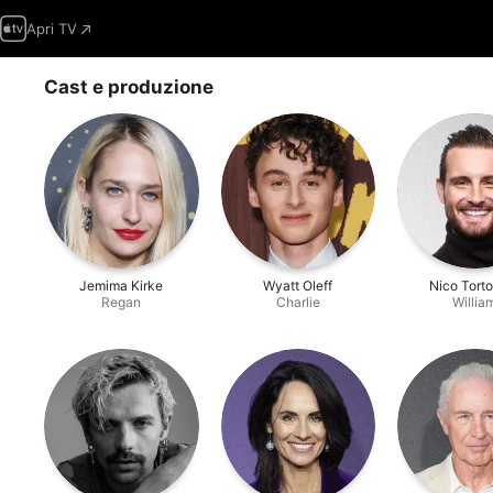
Apri TV
Cast e produzione
Jemima Kirke
Wyatt Oleff
Nico Torto
Regan
Charlie
Willia