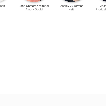
rson
John Cameron Mitchell
Ashley Zukerman
Jos
Amory Gould
Keith
Produzi