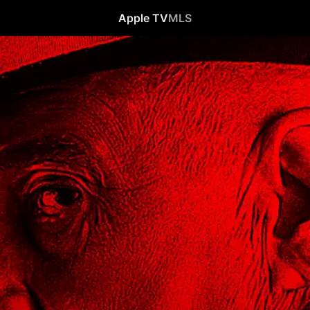
Apple TV
MLS