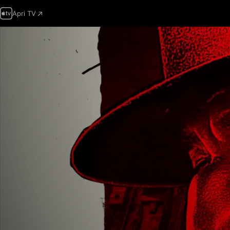
Apri TV