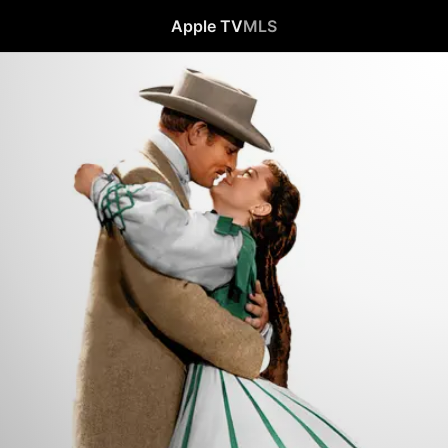
Apple TV
MLS