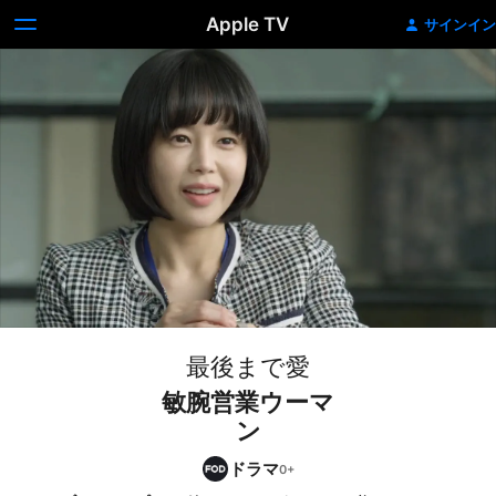
Apple TV
サインイン
最後まで愛
敏腕営業ウーマ
ン
ドラマ