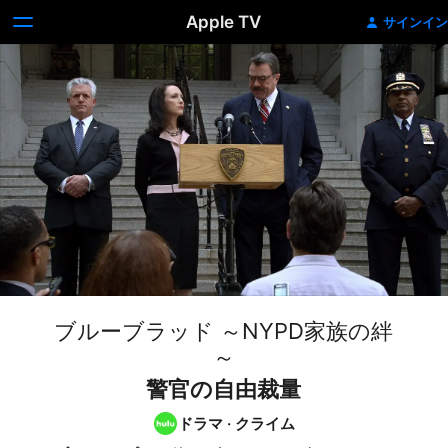
Apple TV
サインイン
ブルーブラッド ～NYPD家族の絆
～
警官の自由裁量
ドラマ
·
クライム