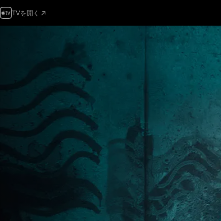
TVを開く