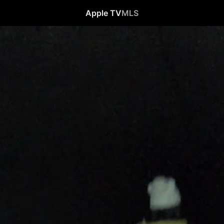
Apple TV
MLS