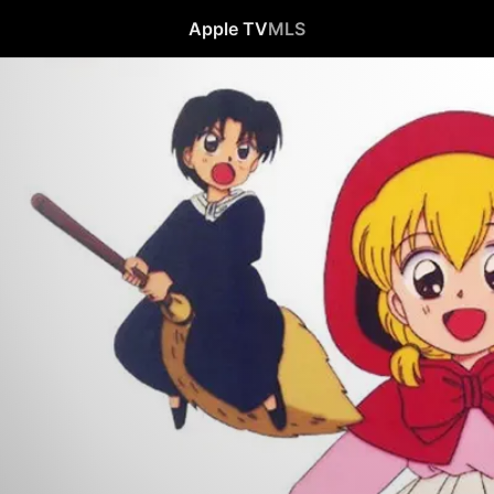
Apple TV
MLS