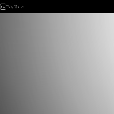
TVを開く