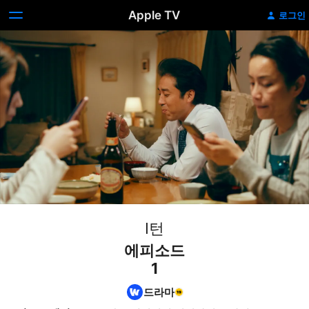
Apple TV
로그인
I턴
에피소드
1
드라마