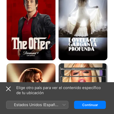
MaXXXine
Pam
&
Tommy
Elige otro país para ver el contenido específico
de tu ubicación
Estados Unidos (Español
Continuar
México)